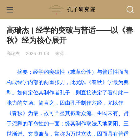
孔子研究院
高瑞杰 | 经学的突破与普适——以《春
秋》经为核心展开
高瑞杰
2026-01-08
来源：
摘要：经学的突破性（或革命性）与普适性面向
构成经学内部的两重张力，此尤以《春秋》学最为典
型。如何定位其制作者孔子，则直接决定了看待此一
张力的立场。简言之，因由孔子制作六经，尤以作
《春秋》为最，故可凸显其截断众流、生民未有、贤
于尧舜的革命性的一面；缘其制作取法天地阴阳、三
世渐进、文质兼备，常称为万世立法，因而具有普适