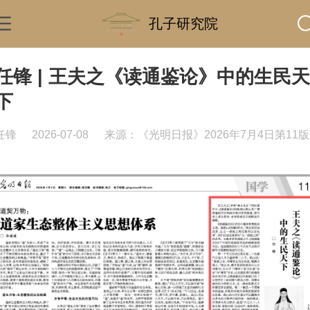
孔子研究院
任锋 | 王夫之《读通鉴论》中的生民天
下
任锋
2026-07-08
来源：《光明日报》2026年7月4日第11版