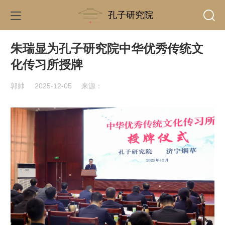
孔子研究院
朱瑞显为孔子研究院中华优秀传统文
化传习所授牌
郭帅
2025-12-05
来源：