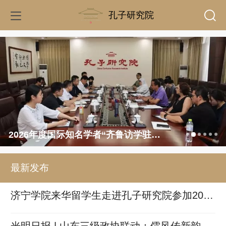
孔子研究院
2026年度国际知名学者“齐鲁访学驻研计划”工作座谈会召开
最新发布
济宁学院来华留学生走进孔子研究院参加202
6“知行山东·礼阅齐鲁”主题活动