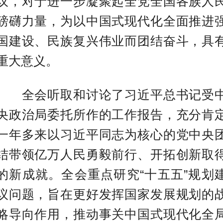
议，对于进一步凝聚起全党全国各族人
磅礴力量，为以中国式现代化全面推进
国建设、民族复兴伟业而团结奋斗，具
重大意义。
全会听取和讨论了习近平总书记受
央政治局委托所作的工作报告，充分肯
一年多来以习近平同志为核心的党中央
结带领亿万人民勇毅前行、开拓创新取
的新成就。全会重点研究“十五五”规划
议问题，旨在更好发挥国家发展规划的
略导向作用，推动事关中国式现代化全