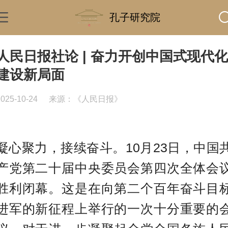
孔子研究院
人民日报社论 | 奋力开创中国式现代化
建设新局面
2025-10-24
来源：《人民日报》
凝心聚力，接续奋斗。10月23日，中国
产党第二十届中央委员会第四次全体会
胜利闭幕。这是在向第二个百年奋斗目
进军的新征程上举行的一次十分重要的